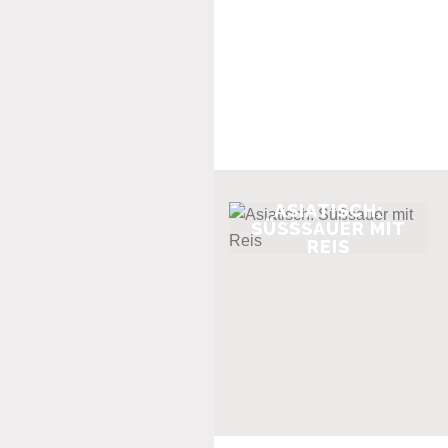
ASIATISCH:
SÜSSSAUER MIT R
EIS