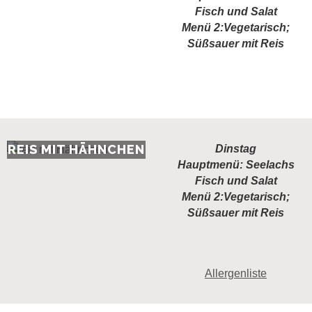
Fisch und Salat
Menü 2:Vegetarisch;
Süßsauer mit Reis
Zutaten
REIS MIT HÄHNCHEN
Dinstag
Hauptmenü: Seelachs
Fisch und Salat
Menü 2:Vegetarisch;
Süßsauer mit Reis
Allergenliste