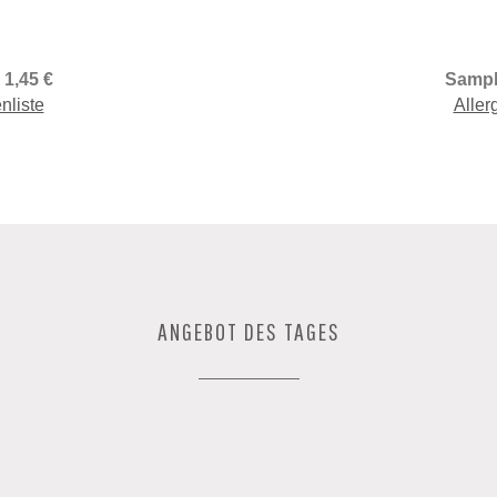
1,45 €
Sampl
nliste
Aller
ANGEBOT DES TAGES