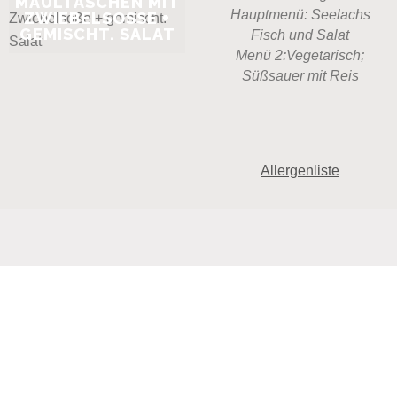
MAULTASCHEN MIT
Hauptmenü: Seelachs
ZWIEBELSOSSE + G
EMISCHT. SALAT
Fisch und Salat
Menü 2:Vegetarisch;
Süßsauer mit Reis
Allergenliste