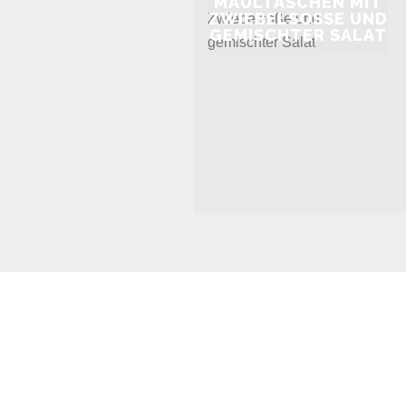
MAULTASCHEN MIT
ZWIEBELSOSSE UND G
EMISCHTER SALAT