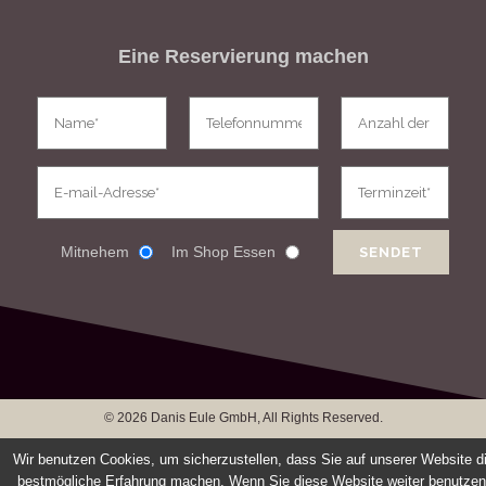
Eine Reservierung machen
Mitnehem
Im Shop Essen
©
2026 Danis Eule GmbH, All Rights Reserved.
IMPRESSUM
Wir benutzen Cookies, um sicherzustellen, dass Sie auf unserer Website d
bestmögliche Erfahrung machen. Wenn Sie diese Website weiter benutzen